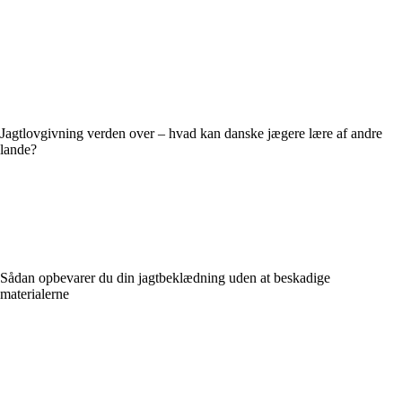
Jagtlovgivning verden over – hvad kan danske jægere lære af andre
lande?
Sådan opbevarer du din jagtbeklædning uden at beskadige
materialerne