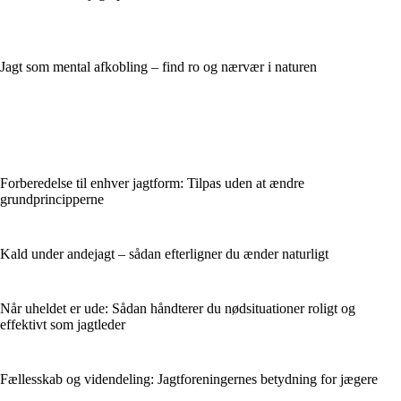
Jagt som mental afkobling – find ro og nærvær i naturen
Forberedelse til enhver jagtform: Tilpas uden at ændre
grundprincipperne
Kald under andejagt – sådan efterligner du ænder naturligt
Når uheldet er ude: Sådan håndterer du nødsituationer roligt og
effektivt som jagtleder
Fællesskab og videndeling: Jagtforeningernes betydning for jægere