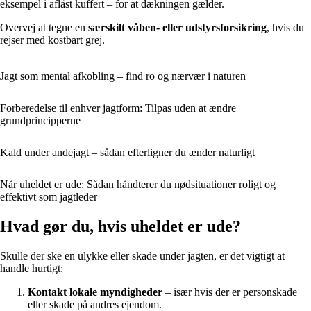
eksempel i aflåst kuffert – for at dækningen gælder.
Overvej at tegne en
særskilt våben- eller udstyrsforsikring
, hvis du
rejser med kostbart grej.
Jagt som mental afkobling – find ro og nærvær i naturen
Forberedelse til enhver jagtform: Tilpas uden at ændre
grundprincipperne
Kald under andejagt – sådan efterligner du ænder naturligt
Når uheldet er ude: Sådan håndterer du nødsituationer roligt og
effektivt som jagtleder
Hvad gør du, hvis uheldet er ude?
Skulle der ske en ulykke eller skade under jagten, er det vigtigt at
handle hurtigt:
Kontakt lokale myndigheder
– især hvis der er personskade
eller skade på andres ejendom.