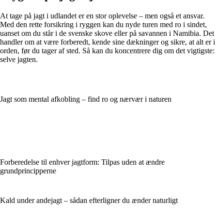
At tage på jagt i udlandet er en stor oplevelse – men også et ansvar.
Med den rette forsikring i ryggen kan du nyde turen med ro i sindet,
uanset om du står i de svenske skove eller på savannen i Namibia. Det
handler om at være forberedt, kende sine dækninger og sikre, at alt er i
orden, før du tager af sted. Så kan du koncentrere dig om det vigtigste:
selve jagten.
Jagt som mental afkobling – find ro og nærvær i naturen
Forberedelse til enhver jagtform: Tilpas uden at ændre
grundprincipperne
Kald under andejagt – sådan efterligner du ænder naturligt