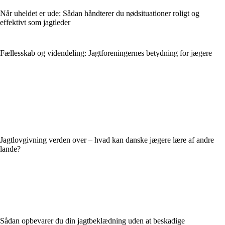
Når uheldet er ude: Sådan håndterer du nødsituationer roligt og
effektivt som jagtleder
Fællesskab og videndeling: Jagtforeningernes betydning for jægere
Jagtlovgivning verden over – hvad kan danske jægere lære af andre
lande?
Sådan opbevarer du din jagtbeklædning uden at beskadige